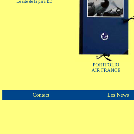
Le site de la para BD
PORTFOLIO
AIR FRANCE
Contact
Les News