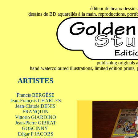
éditeur de beaux dessins
dessins de BD aquarellés à la main, reproductions, portf
publishing originals a
hand-watercoloured illustrations, limited edition prints,
ARTISTES
Francis BERGÈSE
Jean-François CHARLES
Jean-Claude DENIS
FRANQUIN
Vittorio GIARDINO
Jean-Pierre GIBRAT
GOSCINNY
Edgar P JACOBS