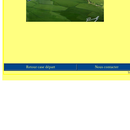
Retour case départ
Nous contacter
To